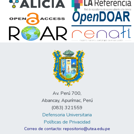
Av. Perú 700,
Abancay, Apurímac, Perú
(083) 321559
Defensoria Universitaria
Políticas de Privacidad
Correo de contacto: repositorio@utea.edu.pe