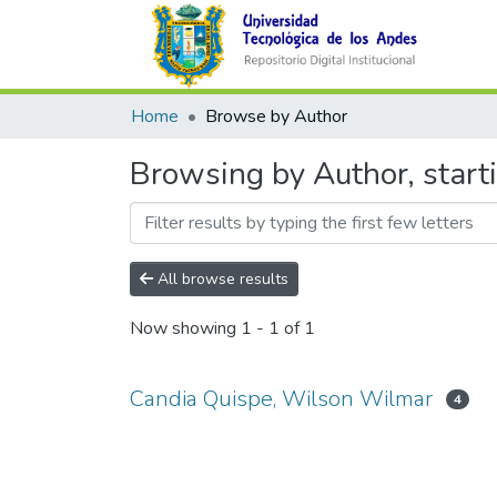
Home
Browse by Author
Browsing by Author, star
All browse results
Now showing
1 - 1 of 1
Candia Quispe, Wilson Wilmar
4