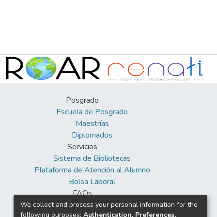
Posgrado
Escuela de Posgrado
Maestrías
Diplomados
Servicios
Sistema de Bibliotecas
Plataforma de Atención al Alumno
Bolsa Laboral
FAQs
Facebook
We collect and process your personal information for the
following purposes:
Authentication, Preferences,
Twitter