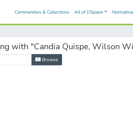
Communities & Collections
All of DSpace
Normativ
ting with "Candia Quispe, Wilson W
Browse