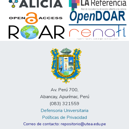
Av. Perú 700,
Abancay, Apurímac, Perú
(083) 321559
Defensoria Universitaria
Políticas de Privacidad
Correo de contacto: repositorio@utea.edu.pe