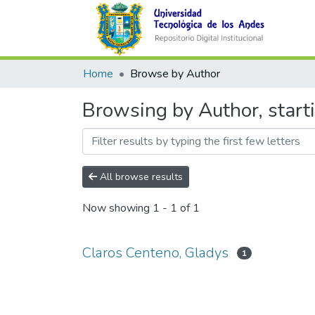
Home
Browse by Author
Browsing by Author, start
All browse results
Now showing
1 - 1 of 1
Claros Centeno, Gladys
1