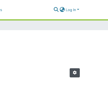
as
Log In