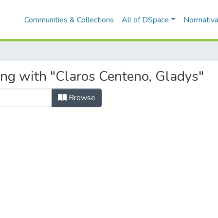
Communities & Collections
All of DSpace
Normativ
ing with "Claros Centeno, Gladys"
Browse