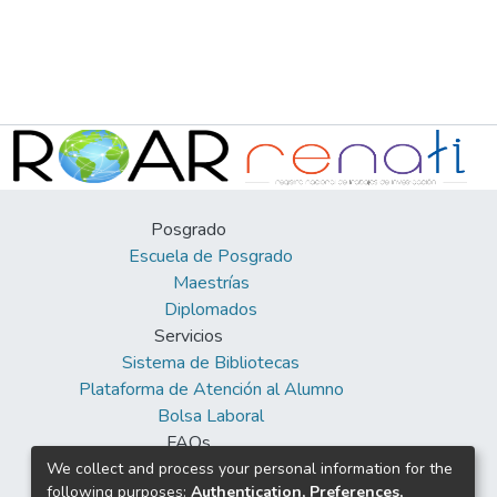
Posgrado
Escuela de Posgrado
Maestrías
Diplomados
Servicios
Sistema de Bibliotecas
Plataforma de Atención al Alumno
Bolsa Laboral
FAQs
Facebook
We collect and process your personal information for the
following purposes:
Authentication, Preferences,
Twitter