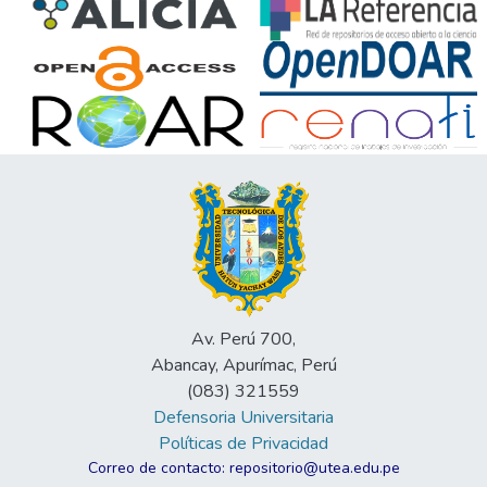
Av. Perú 700,
Abancay, Apurímac, Perú
(083) 321559
Defensoria Universitaria
Políticas de Privacidad
Correo de contacto: repositorio@utea.edu.pe