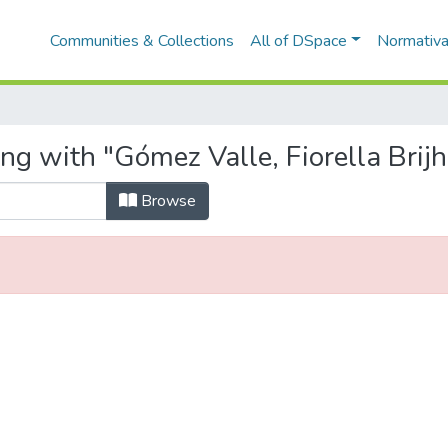
Communities & Collections
All of DSpace
Normativ
ng with "Gómez Valle, Fiorella Brijh
Browse