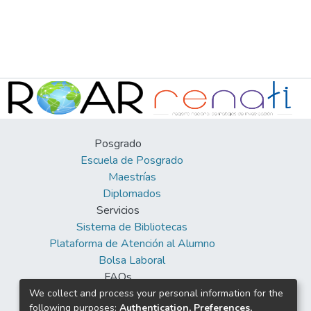
Posgrado
Escuela de Posgrado
Maestrías
Diplomados
Servicios
Sistema de Bibliotecas
Plataforma de Atención al Alumno
Bolsa Laboral
FAQs
Facebook
We collect and process your personal information for the
following purposes:
Authentication, Preferences,
Twitter