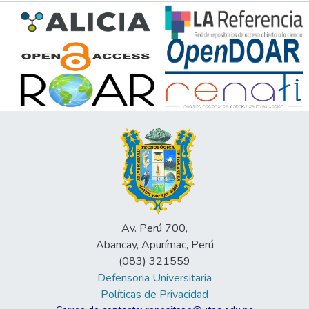
Av. Perú 700,
Abancay, Apurímac, Perú
(083) 321559
Defensoria Universitaria
Políticas de Privacidad