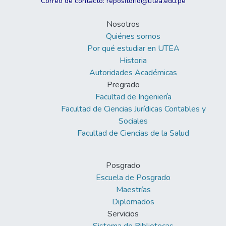
Correo de contacto: repositorio@utea.edu.pe
Nosotros
Quiénes somos
Por qué estudiar en UTEA
Historia
Autoridades Académicas
Pregrado
Facultad de Ingeniería
Facultad de Ciencias Jurídicas Contables y
Sociales
Facultad de Ciencias de la Salud
Posgrado
Escuela de Posgrado
Maestrías
Diplomados
Servicios