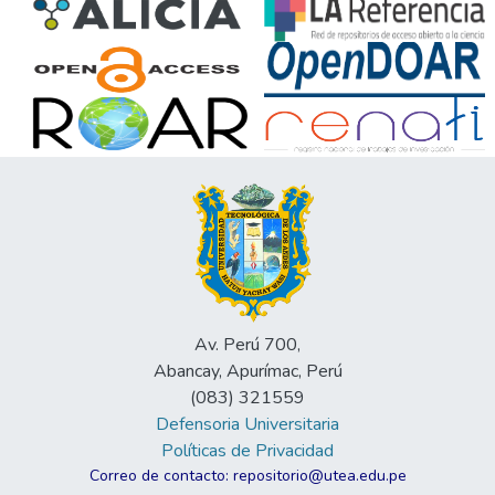
Av. Perú 700,
Abancay, Apurímac, Perú
(083) 321559
Defensoria Universitaria
Políticas de Privacidad
Correo de contacto: repositorio@utea.edu.pe