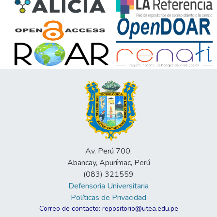
Av. Perú 700,
Abancay, Apurímac, Perú
(083) 321559
Defensoria Universitaria
Políticas de Privacidad
Correo de contacto: repositorio@utea.edu.pe