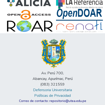
Av. Perú 700,
Abancay, Apurímac, Perú
(083) 321559
Defensoria Universitaria
Políticas de Privacidad
Correo de contacto: repositorio@utea.edu.pe