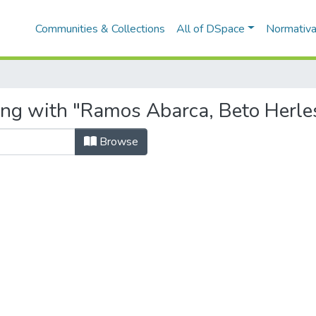
Communities & Collections
All of DSpace
Normativ
ing with "Ramos Abarca, Beto Herle
Browse