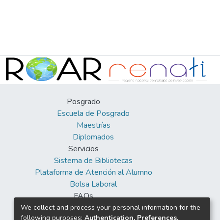
Posgrado
Escuela de Posgrado
Maestrías
Diplomados
Servicios
Sistema de Bibliotecas
Plataforma de Atención al Alumno
Bolsa Laboral
FAQs
Facebook
We collect and process your personal information for the
following purposes:
Authentication, Preferences,
Twitter