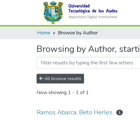
Home
Browse by Author
Browsing by Author, start
All browse results
Now showing
1 - 1 of 1
Ramos Abarca, Beto Herles
1