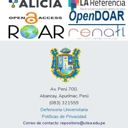
Av. Perú 700,
Abancay, Apurímac, Perú
(083) 321559
Defensoria Universitaria
Políticas de Privacidad
Correo de contacto: repositorio@utea.edu.pe