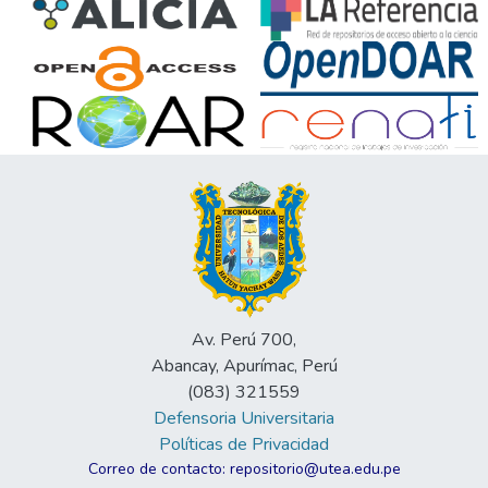
Av. Perú 700,
Abancay, Apurímac, Perú
(083) 321559
Defensoria Universitaria
Políticas de Privacidad
Correo de contacto: repositorio@utea.edu.pe