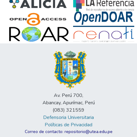
Av. Perú 700,
Abancay, Apurímac, Perú
(083) 321559
Defensoria Universitaria
Políticas de Privacidad
Correo de contacto: repositorio@utea.edu.pe