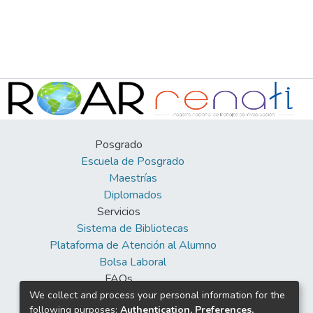
Posgrado
Escuela de Posgrado
Maestrías
Diplomados
Servicios
Sistema de Bibliotecas
Plataforma de Atención al Alumno
Bolsa Laboral
FAQs
Facebook
We collect and process your personal information for the
following purposes:
Authentication, Preferences,
Twitter