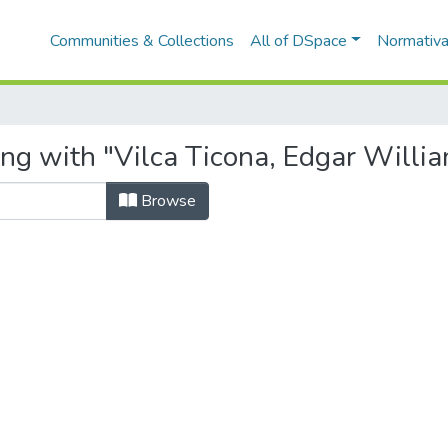
Communities & Collections
All of DSpace
Normativ
ing with "Vilca Ticona, Edgar Willi
Browse