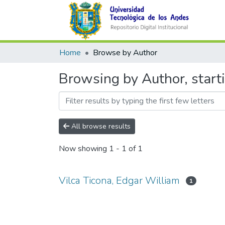
Home
Browse by Author
Browsing by Author, start
All browse results
Now showing
1 - 1 of 1
Vilca Ticona, Edgar William
1