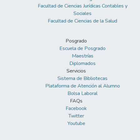
centro comercial del altiplano.
Facultad de Ciencias Jurídicas Contables y
Sociales
Facultad de Ciencias de la Salud
Posgrado
Escuela de Posgrado
Maestrías
Diplomados
Servicios
Sistema de Bibliotecas
Plataforma de Atención al Alumno
Bolsa Laboral
FAQs
Facebook
Twitter
Youtube