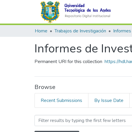
Home
Trabajos de Investigación
Informes 
Informes de Inves
Permanent URI for this collection
https://hdl.
Browse
Recent Submissions
By Issue Date
Browsing Informes de Inves