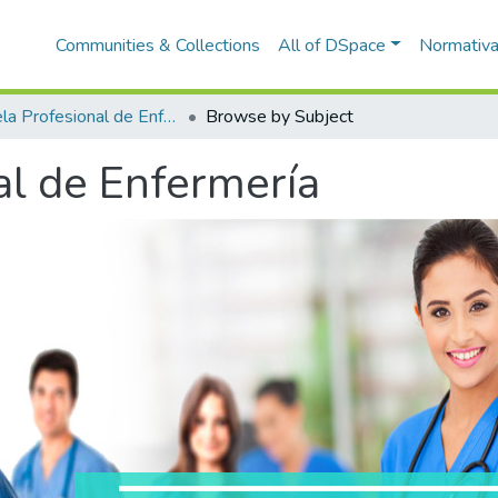
Communities & Collections
All of DSpace
Normativ
Escuela Profesional de Enfermería
Browse by Subject
al de Enfermería