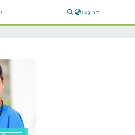
as
Log In