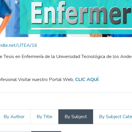
handle.net/UTEA/16
 Tesis en Enfermería de la Universidad Tecnológica de los Ande
fesional Visitar nuestro Portal Web,
CLIC AQUÍ
.
By Author
By Title
By Subject
By Subject Cat