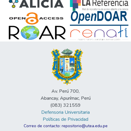
Av. Perú 700,
Abancay, Apurímac, Perú
(083) 321559
Defensoria Universitaria
Políticas de Privacidad
Correo de contacto: repositorio@utea.edu.pe