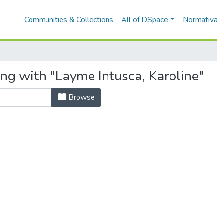
Communities & Collections
All of DSpace
Normativ
ing with "Layme Intusca, Karoline"
Browse