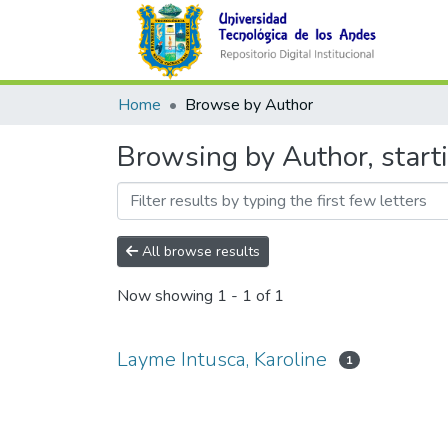
Home
Browse by Author
Browsing by Author, start
All browse results
Now showing
1 - 1 of 1
Layme Intusca, Karoline
1