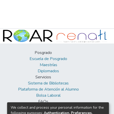
Posgrado
Escuela de Posgrado
Maestrías
Diplomados
Servicios
Sistema de Bibliotecas
Plataforma de Atención al Alumno
Bolsa Laboral
FAQs
Facebook
We collect and process your personal information for the
following purposes:
Authentication, Preferences,
Twitter