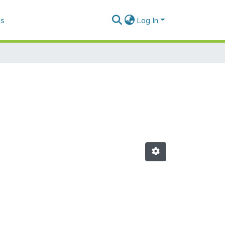
as
Log In