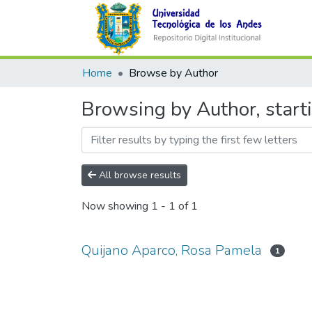
Home
Browse by Author
Browsing by Author, start
All browse results
Now showing
1 - 1 of 1
Quijano Aparco, Rosa Pamela
1