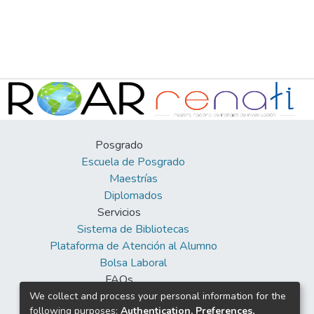
Posgrado
Escuela de Posgrado
Maestrías
Diplomados
Servicios
Sistema de Bibliotecas
Plataforma de Atención al Alumno
Bolsa Laboral
FAQs
Facebook
We collect and process your personal information for the
following purposes:
Authentication, Preferences,
Twitter