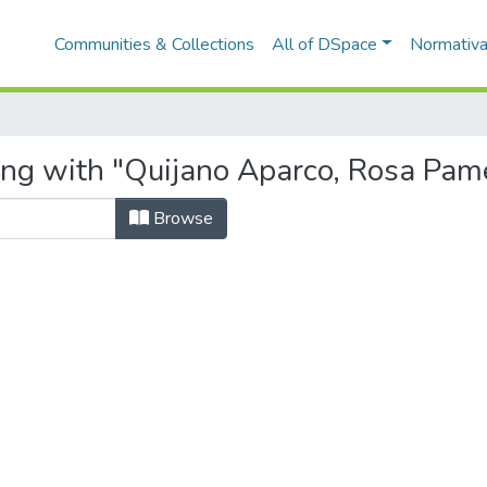
Communities & Collections
All of DSpace
Normativ
ing with "Quijano Aparco, Rosa Pam
Browse