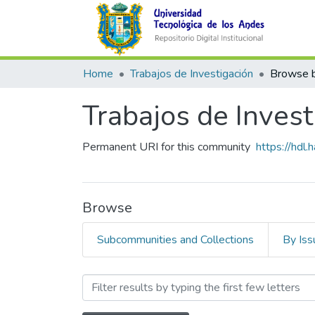
Home
Trabajos de Investigación
Browse b
Trabajos de Invest
Permanent URI for this community
https://hdl
Browse
Subcommunities and Collections
By Iss
Browsing Trabajos de Inves