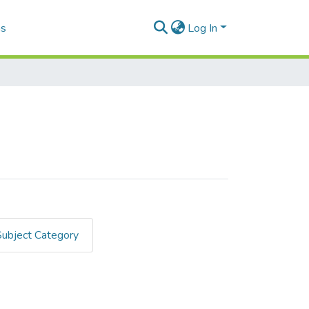
as
Log In
Subject Category