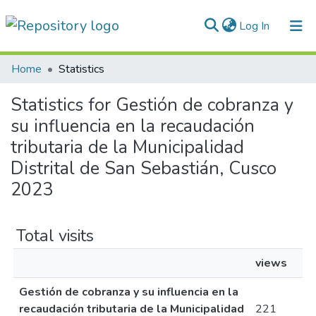
(current)
Log In
Communities & Collections
Home
Statistics
All of DSpace
Statistics for Gestión de cobranza y
su influencia en la recaudación
Normativas
tributaria de la Municipalidad
Distrital de San Sebastián, Cusco
2023
Total visits
views
Gestión de cobranza y su influencia en la
recaudación tributaria de la Municipalidad
221