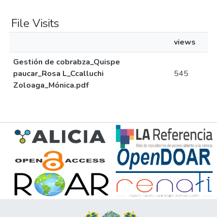
File Visits
views
Gestión de cobrabza_Quispe
paucar_Rosa L_Ccalluchi
545
Zoloaga_Mónica.pdf