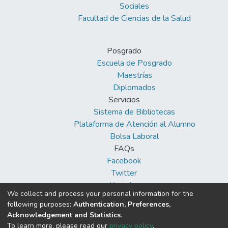
Sociales
Facultad de Ciencias de la Salud
Posgrado
Escuela de Posgrado
Maestrías
Diplomados
Servicios
Sistema de Bibliotecas
Plataforma de Atención al Alumno
Bolsa Laboral
FAQs
Facebook
Twitter
Youtube
We collect and process your personal information for the
following purposes:
Authentication, Preferences,
Acknowledgement and Statistics
.
To learn more, please read our
privacy policy
.