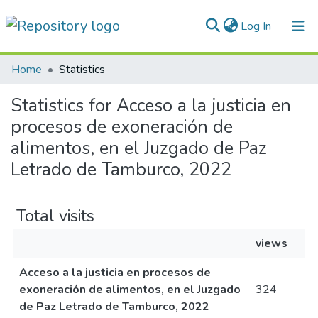
(current)
Log In
Communities & Collections
Home
Statistics
All of DSpace
Statistics for Acceso a la justicia en
procesos de exoneración de
Normativas
alimentos, en el Juzgado de Paz
Letrado de Tamburco, 2022
Total visits
views
Acceso a la justicia en procesos de
exoneración de alimentos, en el Juzgado
324
de Paz Letrado de Tamburco, 2022