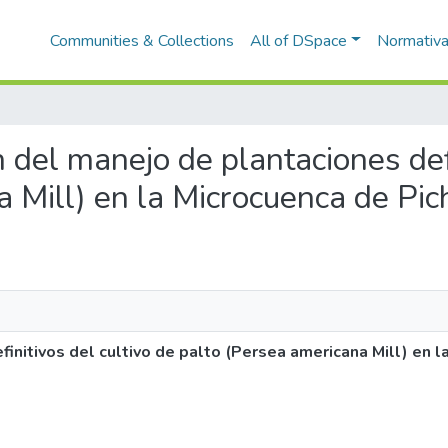
Communities & Collections
All of DSpace
Normativ
n del manejo de plantaciones def
a Mill) en la Microcuenca de Pi
initivos del cultivo de palto (Persea americana Mill) en l