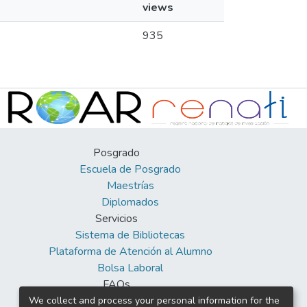
views
935
Posgrado
Escuela de Posgrado
Maestrías
Diplomados
Servicios
Sistema de Bibliotecas
Plataforma de Atención al Alumno
Bolsa Laboral
FAQs
Facebook
We collect and process your personal information for the