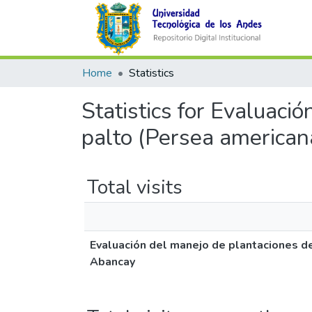
Home
Statistics
Statistics for Evaluació
palto (Persea american
Total visits
Evaluación del manejo de plantaciones def
Abancay