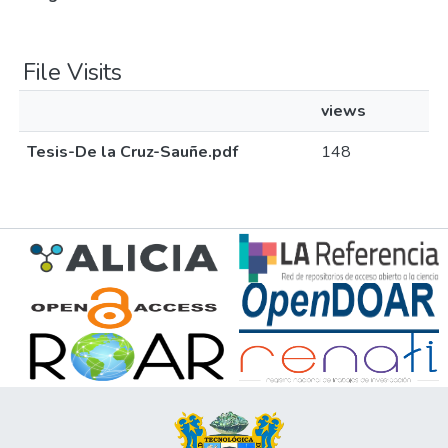
File Visits
views
Tesis-De la Cruz-Sauñe.pdf
148