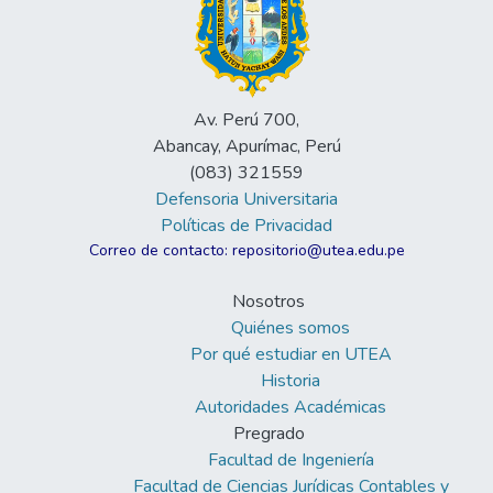
Av. Perú 700,
Abancay, Apurímac, Perú
(083) 321559
Defensoria Universitaria
Políticas de Privacidad
Correo de contacto: repositorio@utea.edu.pe
Nosotros
Quiénes somos
Por qué estudiar en UTEA
Historia
Autoridades Académicas
Pregrado
Facultad de Ingeniería
Facultad de Ciencias Jurídicas Contables y