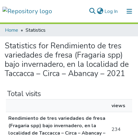
(current)
Log In
Communities & Collections
Home
Statistics
All of DSpace
Statistics for Rendimiento de tres
variedades de fresa (Fragaria spp)
Normativas
bajo invernadero, en la localidad de
Taccacca – Circa – Abancay – 2021
Total visits
views
Rendimiento de tres variedades de fresa
(Fragaria spp) bajo invernadero, en la
234
localidad de Taccacca – Circa – Abancay –