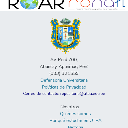
Av. Perú 700,
Abancay, Apurímac, Perú
(083) 321559
Defensoria Universitaria
Políticas de Privacidad
Correo de contacto: repositorio@utea.edu.pe
Nosotros
Quiénes somos
Por qué estudiar en UTEA
Historia