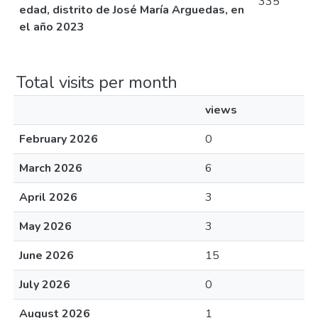
335
edad, distrito de José María Arguedas, en
el año 2023
Total visits per month
views
February 2026
0
March 2026
6
April 2026
3
May 2026
3
June 2026
15
July 2026
0
August 2026
1