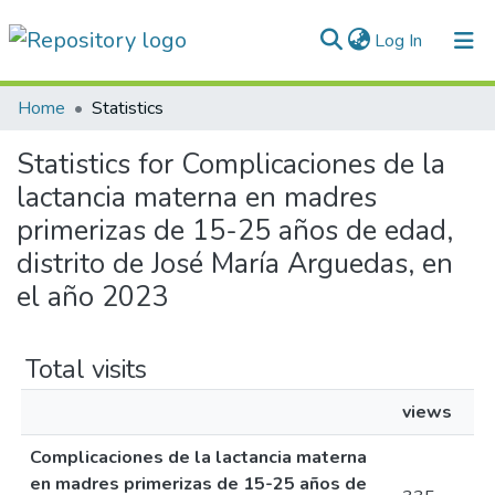
(current)
Log In
Communities & Collections
Home
Statistics
All of DSpace
Statistics for Complicaciones de la
lactancia materna en madres
Normativas
primerizas de 15-25 años de edad,
distrito de José María Arguedas, en
el año 2023
Total visits
views
Complicaciones de la lactancia materna
en madres primerizas de 15-25 años de