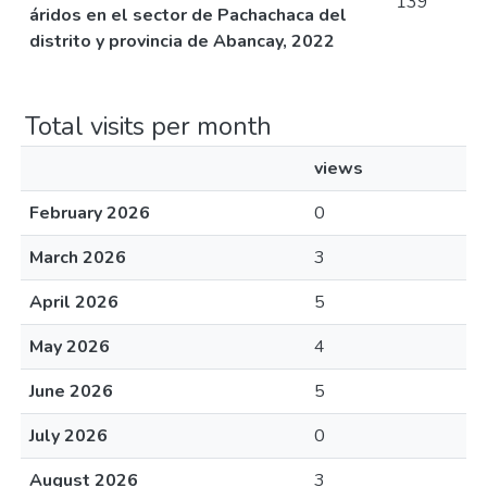
139
áridos en el sector de Pachachaca del
distrito y provincia de Abancay, 2022
Total visits per month
views
February 2026
0
March 2026
3
April 2026
5
May 2026
4
June 2026
5
July 2026
0
August 2026
3