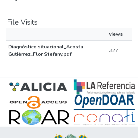
File Visits
views
Diagnóstico situacional_Acosta
327
Gutiérrez_Flor Stefany.pdf