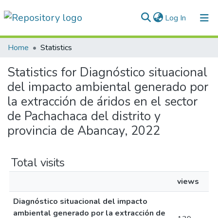
(current)
Log In
Communities & Collections
Home
Statistics
All of DSpace
Statistics for Diagnóstico situacional
del impacto ambiental generado por
Normativas
la extracción de áridos en el sector
de Pachachaca del distrito y
provincia de Abancay, 2022
Total visits
views
Diagnóstico situacional del impacto
ambiental generado por la extracción de