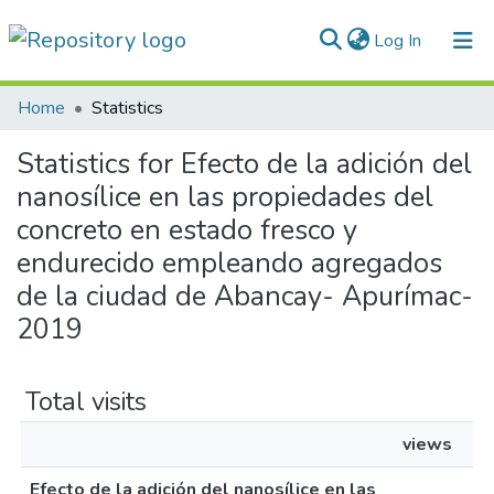
(current)
Log In
Communities & Collections
Home
Statistics
All of DSpace
Statistics for Efecto de la adición del
nanosílice en las propiedades del
Normativas
concreto en estado fresco y
endurecido empleando agregados
de la ciudad de Abancay- Apurímac-
2019
Total visits
views
Efecto de la adición del nanosílice en las