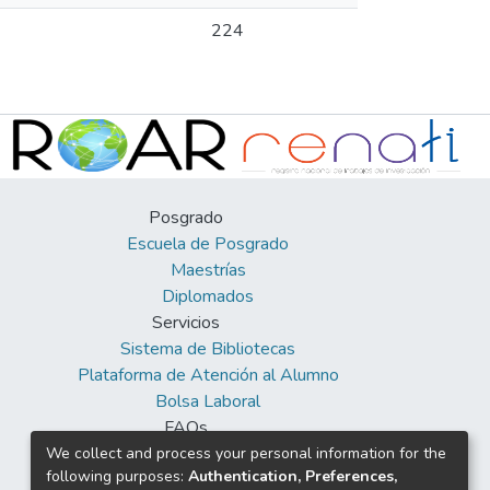
224
Posgrado
Escuela de Posgrado
Maestrías
Diplomados
Servicios
Sistema de Bibliotecas
Plataforma de Atención al Alumno
Bolsa Laboral
FAQs
Facebook
We collect and process your personal information for the
following purposes:
Authentication, Preferences,
Twitter