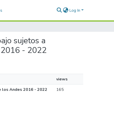
as
Log In
bajo sujetos a
s 2016 - 2022
views
de los Andes 2016 - 2022
165