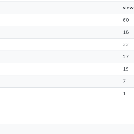
view
60
18
33
27
19
7
1