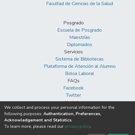
Facultad de Ciencias de la Salud
Posgrado
Escuela de Posgrado
Maestrías
Diplomados
Servicios
Sistema de Bibliotecas
Plataforma de Atención al Alumno
Bolsa Laboral
FAQs
Facebook
Twitter
Youtube
We collect and process your personal information for the
following purposes:
Authentication, Preferences,
Acknowledgement and Statistics
.
To learn more, please read our
privacy policy
.
DSpace software
copyright © 2002-2026