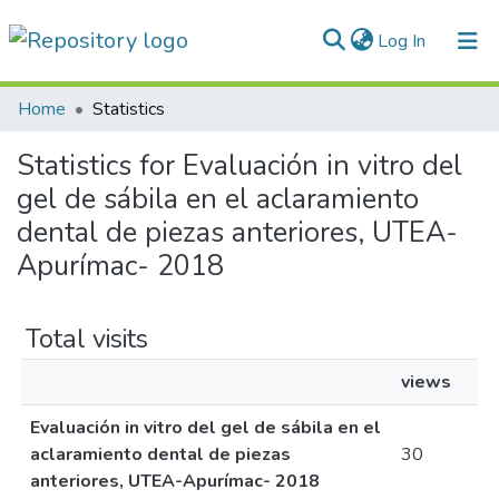
(current)
Log In
Communities & Collections
Home
Statistics
All of DSpace
Statistics for Evaluación in vitro del
gel de sábila en el aclaramiento
Normativas
dental de piezas anteriores, UTEA-
Apurímac- 2018
Total visits
views
Evaluación in vitro del gel de sábila en el
aclaramiento dental de piezas
30
anteriores, UTEA-Apurímac- 2018