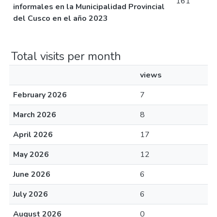
161
informales en la Municipalidad Provincial
del Cusco en el año 2023
Total visits per month
views
February 2026
7
March 2026
8
April 2026
17
May 2026
12
June 2026
6
July 2026
6
August 2026
0