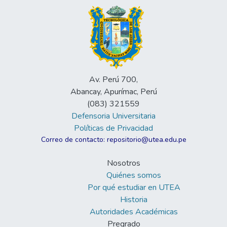
Av. Perú 700,
Abancay, Apurímac, Perú
(083) 321559
Defensoria Universitaria
Políticas de Privacidad
Correo de contacto: repositorio@utea.edu.pe
Nosotros
Quiénes somos
Por qué estudiar en UTEA
Historia
Autoridades Académicas
Pregrado