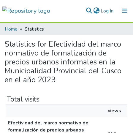
(current)
Log In
Communities & Collections
Home
Statistics
All of DSpace
Statistics for Efectividad del marco
normativo de formalización de
Normativas
predios urbanos informales en la
Municipalidad Provincial del Cusco
en el año 2023
Total visits
views
Efectividad del marco normativo de
formalización de predios urbanos