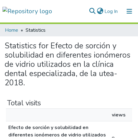
(current)
Log In
Communities & Collections
Home
Statistics
All of DSpace
Statistics for Efecto de sorción y
solubilidad en diferentes ionómeros
Normativas
de vidrio utilizados en la clínica
dental especializada, de la utea-
2018.
Total visits
views
Efecto de sorción y solubilidad en
diferentes ionómeros de vidrio utilizados