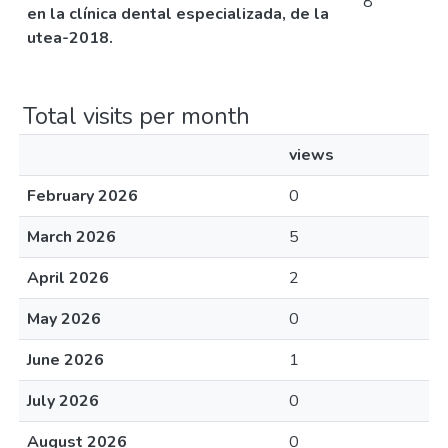
8
en la clínica dental especializada, de la
utea-2018.
Total visits per month
views
February 2026
0
March 2026
5
April 2026
2
May 2026
0
June 2026
1
July 2026
0
August 2026
0