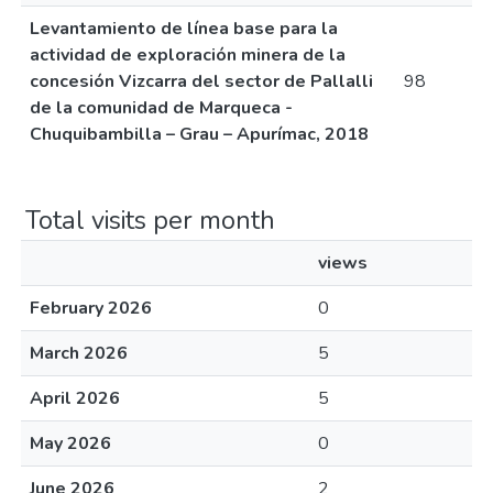
Levantamiento de línea base para la
actividad de exploración minera de la
concesión Vizcarra del sector de Pallalli
98
de la comunidad de Marqueca -
Chuquibambilla – Grau – Apurímac, 2018
Total visits per month
views
February 2026
0
March 2026
5
April 2026
5
May 2026
0
June 2026
2