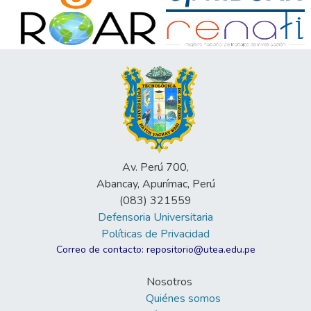
Av. Perú 700,
Abancay, Apurímac, Perú
(083) 321559
Defensoria Universitaria
Políticas de Privacidad
Correo de contacto: repositorio@utea.edu.pe
Nosotros
Quiénes somos