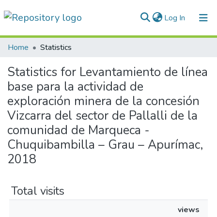
(current)
Log In
Communities & Collections
Home
Statistics
All of DSpace
Statistics for Levantamiento de línea
base para la actividad de
Normativas
exploración minera de la concesión
Vizcarra del sector de Pallalli de la
comunidad de Marqueca -
Chuquibambilla – Grau – Apurímac,
2018
Total visits
views