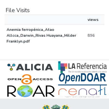
File Visits
views
Anemia ferropénica_Atao
Allcca_Darwin_Rivas Huayana_Milder
896
Franklyn.pdf