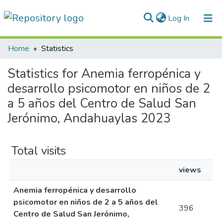
(current)
Log In
Communities & Collections
Home
Statistics
All of DSpace
Statistics for Anemia ferropénica y
desarrollo psicomotor en niños de 2
Normativas
a 5 años del Centro de Salud San
Jerónimo, Andahuaylas 2023
Total visits
views
Anemia ferropénica y desarrollo
psicomotor en niños de 2 a 5 años del
396
Centro de Salud San Jerónimo,