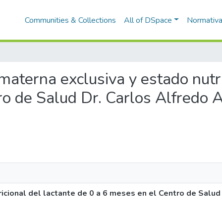
Communities & Collections
All of DSpace
Normativ
 materna exclusiva y estado nutr
o de Salud Dr. Carlos Alfredo A
ricional del lactante de 0 a 6 meses en el Centro de Salud