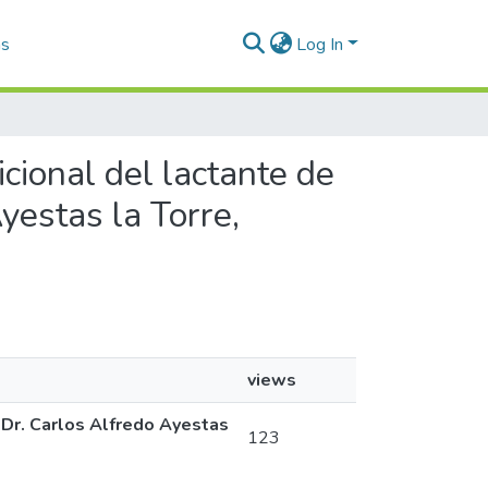
as
Log In
icional del lactante de
yestas la Torre,
views
 Dr. Carlos Alfredo Ayestas
123