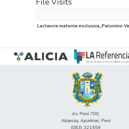
File Visits
Lactancia materna exclusiva_Palomino V
Av. Perú 700,
Abancay, Apurímac, Perú
(083) 321559