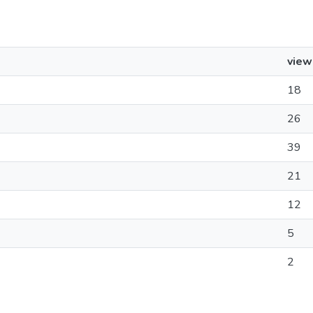
view
18
26
39
21
12
5
2