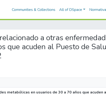
Communities & Collections
All of DSpace
Normativ
d relacionado a otras enfermeda
os que acuden al Puesto de Sal
2
es metabólicas en usuarios de 30 a 70 años que acuden 