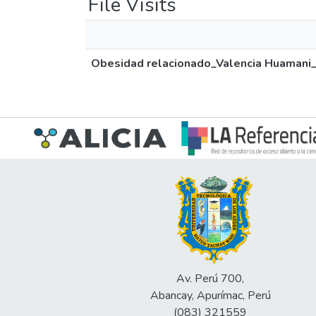
File Visits
Obesidad relacionado_Valencia Huamani
Av. Perú 700,
Abancay, Apurímac, Perú
(083) 321559