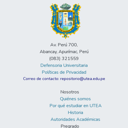
Av. Perú 700,
Abancay, Apurímac, Perú
(083) 321559
Defensoria Universitaria
Políticas de Privacidad
Correo de contacto: repositorio@utea.edu.pe
Nosotros
Quiénes somos
Por qué estudiar en UTEA
Historia
Autoridades Académicas
Pregrado