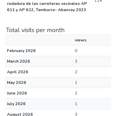
114
rodadura de las carreteras vecinales AP
611 y AP 612, Tamburco- Abancay 2023
Total visits per month
views
February 2026
0
March 2026
3
April 2026
2
May 2026
1
June 2026
2
July 2026
1
August 2026
3