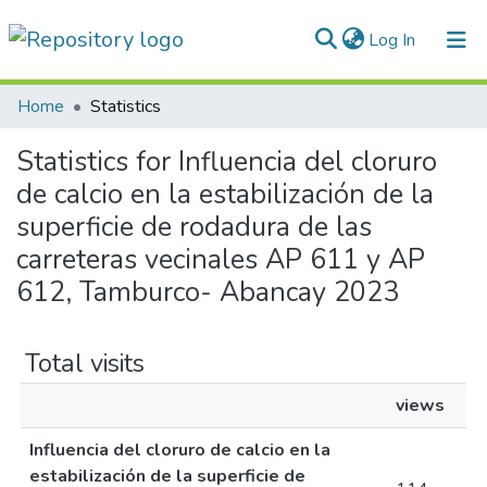
(current)
Log In
Communities & Collections
Home
Statistics
All of DSpace
Statistics for Influencia del cloruro
de calcio en la estabilización de la
Normativas
superficie de rodadura de las
carreteras vecinales AP 611 y AP
612, Tamburco- Abancay 2023
Total visits
views
Influencia del cloruro de calcio en la
estabilización de la superficie de