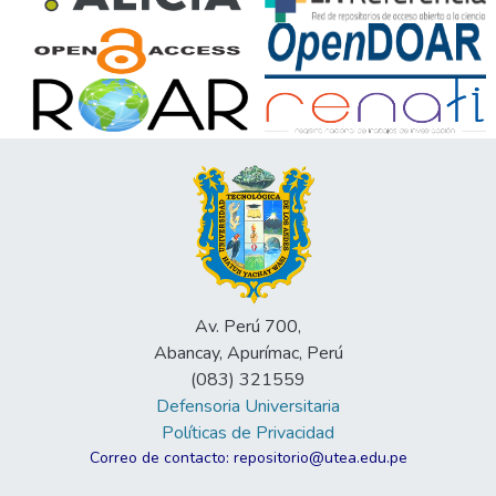
Av. Perú 700,
Abancay, Apurímac, Perú
(083) 321559
Defensoria Universitaria
Políticas de Privacidad
Correo de contacto: repositorio@utea.edu.pe