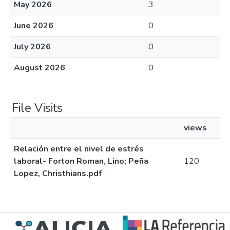
May 2026
3
June 2026
0
July 2026
0
August 2026
0
File Visits
views
Relación entre el nivel de estrés
laboral- Forton Roman, Lino; Peña
120
Lopez, Christhians.pdf