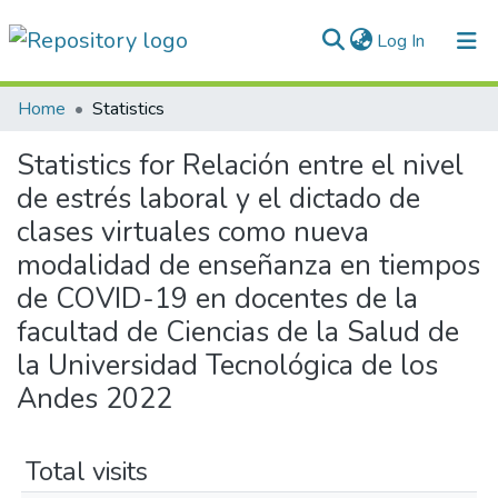
(current)
Log In
Communities & Collections
Home
Statistics
All of DSpace
Statistics for Relación entre el nivel
de estrés laboral y el dictado de
Normativas
clases virtuales como nueva
modalidad de enseñanza en tiempos
de COVID-19 en docentes de la
facultad de Ciencias de la Salud de
la Universidad Tecnológica de los
Andes 2022
Total visits