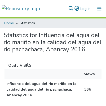
(current)
Log In
Communities & Collections
Home
Statistics
All of DSpace
Statistics for Influencia del agua del
río mariño en la calidad del agua del
Normativas
río pachachaca, Abancay 2016
Total visits
views
Influencia del agua del río mariño en la
calidad del agua del río pachachaca,
366
Abancay 2016