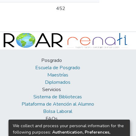
452
Posgrado
Escuela de Posgrado
Maestrías
Diplomados
Servicios
Sistema de Bibliotecas
Plataforma de Atención al Alumno
Bolsa Laboral
FAQs
Facebook
We collect and process your personal information for the
following purposes:
Authentication, Preferences,
Twitter