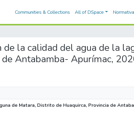
Communities & Collections
All of DSpace
Normativ
n de la calidad del agua de la l
ia de Antabamba- Apurímac, 202
laguna de Matara, Distrito de Huaquirca, Provincia de Anta