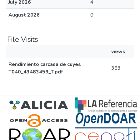
July 2026
4
August 2026
0
File Visits
views
Rendimiento carcasa de cuyes
353
T040_43483459_T.pdf