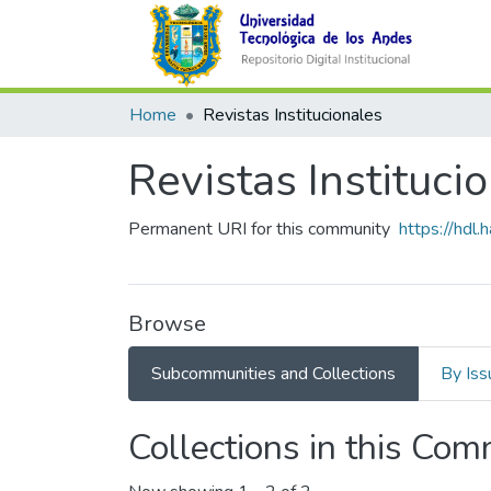
Home
Revistas Institucionales
Revistas Instituci
Permanent URI for this community
https://hdl
Browse
Subcommunities and Collections
By Iss
Collections in this Co