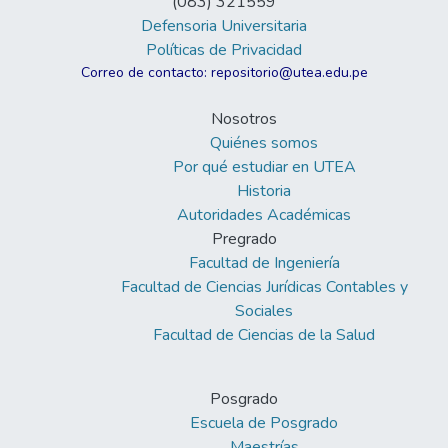
(083) 321559
Defensoria Universitaria
Políticas de Privacidad
Correo de contacto: repositorio@utea.edu.pe
Nosotros
Quiénes somos
Por qué estudiar en UTEA
Historia
Autoridades Académicas
Pregrado
Facultad de Ingeniería
Facultad de Ciencias Jurídicas Contables y
Sociales
Facultad de Ciencias de la Salud
Posgrado
Escuela de Posgrado
Maestrías