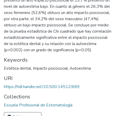
presento un alto impacto psicosocial el 19.7% presento un
nivel de autoestima bajo. En cuanto al género el 26,3% del
sexo femenino (52,6%) obtuvo un alto impacto psicosocial,
por otra parte, el 34,2% del sexo masculino (47,4%)
obtuvo un bajo impacto psicosocial. Se concluye por medio
de la prueba estadística de Chi cuadrado que hay correlación
estadísticamente significativa entre el impacto psicosocial
de la estética dental y su relación con la autoestima
(p=0,002) con un grado de significancia (p=0,05).
Keywords
Estética dental
,
Impacto psicosocial
,
Autoestima
URI
https://hdl.handle.net/20.500.14512/689
Collections
Escuela Profesional de Estomatología