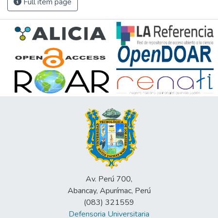
Full item page
Av. Perú 700,
Abancay, Apurímac, Perú
(083) 321559
Defensoria Universitaria