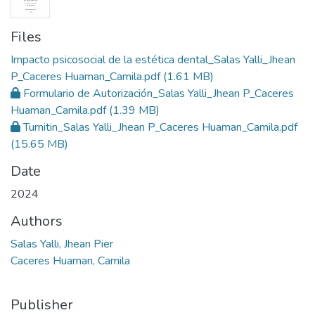
Files
Impacto psicosocial de la estética dental_Salas Yalli_Jhean
P_Caceres Huaman_Camila.pdf
(1.61 MB)
Formulario de Autorización_Salas Yalli_Jhean P_Caceres
Huaman_Camila.pdf
(1.39 MB)
Turnitin_Salas Yalli_Jhean P_Caceres Huaman_Camila.pdf
(15.65 MB)
Date
2024
Authors
Salas Yalli, Jhean Pier
Caceres Huaman, Camila
Publisher