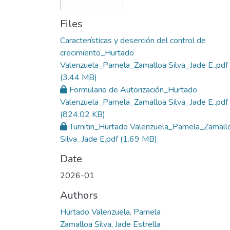
Files
Características y deserción del control de
crecimiento_Hurtado
Valenzuela_Pamela_Zamalloa Silva_Jade E..pdf
(3.44 MB)
Formulario de Autorización_Hurtado
Valenzuela_Pamela_Zamalloa Silva_Jade E..pdf
(824.02 KB)
Turnitin_Hurtado Valenzuela_Pamela_Zamall
Silva_Jade E.pdf
(1.69 MB)
Date
2026-01
Authors
Hurtado Valenzuela, Pamela
Zamalloa Silva, Jade Estrella