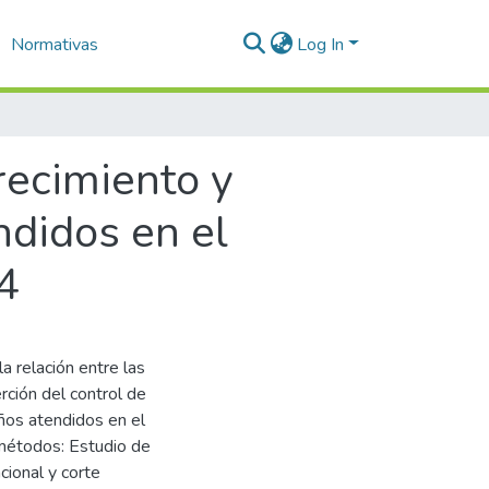
Normativas
Log In
crecimiento y
ndidos en el
4
a relación entre las
rción del control de
ños atendidos en el
 métodos: Estudio de
cional y corte