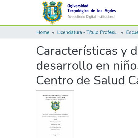
Home
Licenciatura - Título Profesional
Características y 
desarrollo en niñ
Centro de Salud C