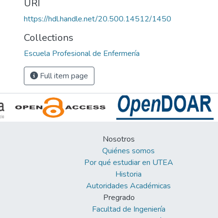
URI
https://hdl.handle.net/20.500.14512/1450
Collections
Escuela Profesional de Enfermería
Full item page
Nosotros
Quiénes somos
Por qué estudiar en UTEA
Historia
Autoridades Académicas
Pregrado
Facultad de Ingeniería