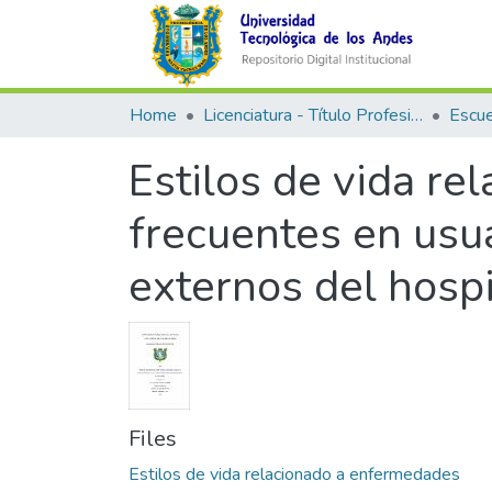
Home
Licenciatura - Título Profesional
Estilos de vida r
frecuentes en usua
externos del hosp
Files
Estilos de vida relacionado a enfermedades