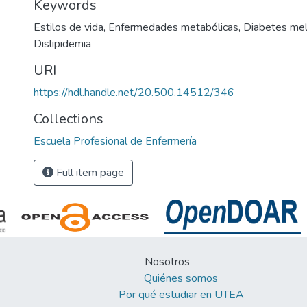
Keywords
Estilos de vida
,
Enfermedades metabólicas
,
Diabetes mel
Dislipidemia
URI
https://hdl.handle.net/20.500.14512/346
Collections
Escuela Profesional de Enfermería
Full item page
Nosotros
Quiénes somos
Por qué estudiar en UTEA