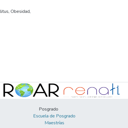
litus
,
Obesidad
,
Posgrado
Escuela de Posgrado
Maestrías