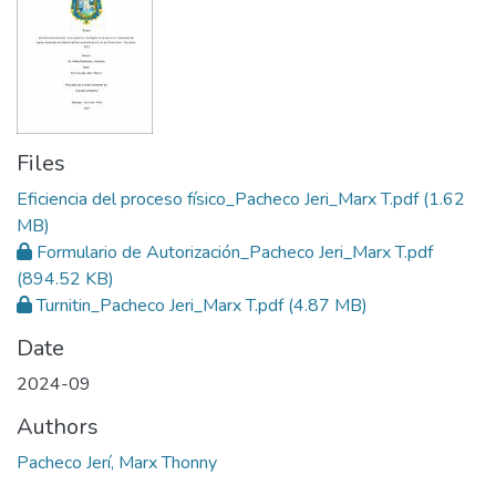
Files
Eficiencia del proceso físico_Pacheco Jeri_Marx T.pdf
(1.62
MB)
Formulario de Autorización_Pacheco Jeri_Marx T.pdf
(894.52 KB)
Turnitin_Pacheco Jeri_Marx T.pdf
(4.87 MB)
Date
2024-09
Authors
Pacheco Jerí, Marx Thonny