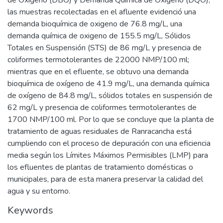
de Oxígeno (DBO) y Demanda Química de Oxígeno (DQO),
las muestras recolectadas en el afluente evidenció una
demanda bioquímica de oxigeno de 76.8 mg/L, una
demanda química de oxigeno de 155.5 mg/L, Sólidos
Totales en Suspensión (STS) de 86 mg/L y presencia de
coliformes termotolerantes de 22000 NMP/100 ml;
mientras que en el efluente, se obtuvo una demanda
bioquímica de oxígeno de 41.9 mg/L, una demanda química
de oxígeno de 84.8 mg/L, sólidos totales en suspensión de
62 mg/L y presencia de coliformes termotolerantes de
1700 NMP/100 ml. Por lo que se concluye que la planta de
tratamiento de aguas residuales de Ranracancha está
cumpliendo con el proceso de depuración con una eficiencia
media según los Límites Máximos Permisibles (LMP) para
los efluentes de plantas de tratamiento domésticas o
municipales, para de esta manera preservar la calidad del
agua y su entorno.
Keywords