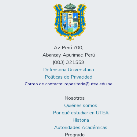
Av. Perú 700,
Abancay, Apurímac, Perú
(083) 321559
Defensoria Universitaria
Políticas de Privacidad
Correo de contacto: repositorio@utea.edu.pe
Nosotros
Quiénes somos
Por qué estudiar en UTEA
Historia
Autoridades Académicas
Pregrado