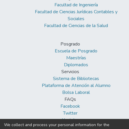
Facultad de Ingeniería
Facultad de Ciencias Jurídicas Contables y
Sociales
Facultad de Ciencias de la Salud
Posgrado
Escuela de Posgrado
Maestrías
Diplomados
Servicios
Sistema de Bibliotecas
Plataforma de Atención al Alumno
Bolsa Laboral
FAQs
Facebook
Twitter
Youtube
We collect and process your personal information for the