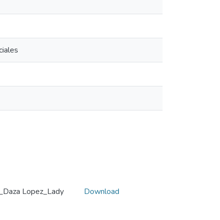
ciales
Z_Daza Lopez_Lady
Download