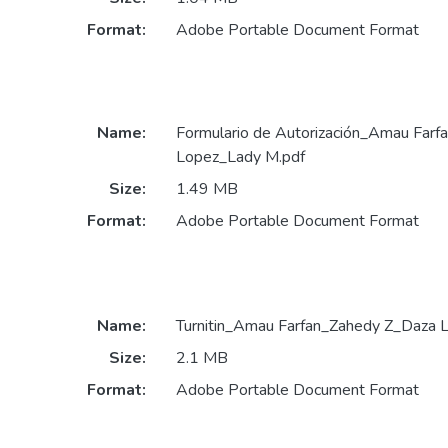
Format:
Adobe Portable Document Format
Name:
Formulario de Autorización_Amau Far
Lopez_Lady M.pdf
Size:
1.49 MB
Format:
Adobe Portable Document Format
Name:
Turnitin_Amau Farfan_Zahedy Z_Daza 
Size:
2.1 MB
Format:
Adobe Portable Document Format