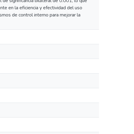
de significancia bilateral de 0.001, lo que
nte en la eficiencia y efectividad del uso
ismos de control interno para mejorar la