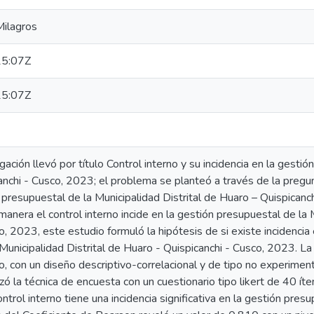
Milagros
5:07Z
5:07Z
ación llevó por título Control interno y su incidencia en la gestió
nchi - Cusco, 2023; el problema se planteó a través de la pregu
n presupuestal de la Municipalidad Distrital de Huaro – Quispicanc
anera el control interno incide en la gestión presupuestal de la 
o, 2023, este estudio formuló la hipótesis de si existe incidencia 
 Municipalidad Distrital de Huaro - Quispicanchi - Cusco, 2023. 
o, con un diseño descriptivo-correlacional y de tipo no experimen
ilizó la técnica de encuesta con un cuestionario tipo likert de 40 
trol interno tiene una incidencia significativa en la gestión presu