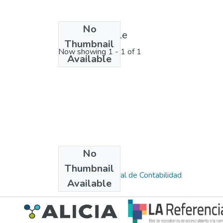
No
License bundle
Thumbnail
Now showing
1 - 1 of 1
Available
No
Collections
Thumbnail
Escuela Profesional de Contabilidad
Available