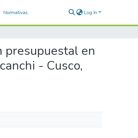
Normativas
Log In
ón presupuestal en
icanchi - Cusco,