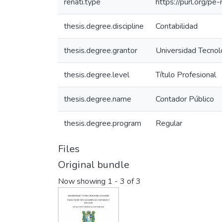
renati.type
https://purl.org/pe
thesis.degree.discipline
Contabilidad
thesis.degree.grantor
Universidad Tecnoló
thesis.degree.level
Título Profesional
thesis.degree.name
Contador Público
thesis.degree.program
Regular
Files
Original bundle
Now showing
1 - 3 of 3