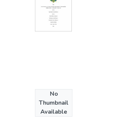
No
Thumbnail
Available