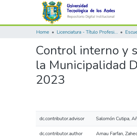
Home
Licenciatura - Título Profesional
Control interno y 
la Municipalidad D
2023
dc.contributor.advisor
Salomón Cutipa, A
dc.contributor.author
Amau Farfan, Zahe