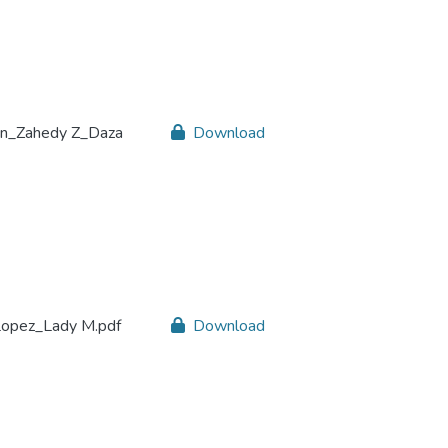
fan_Zahedy Z_Daza
Download
Lopez_Lady M.pdf
Download