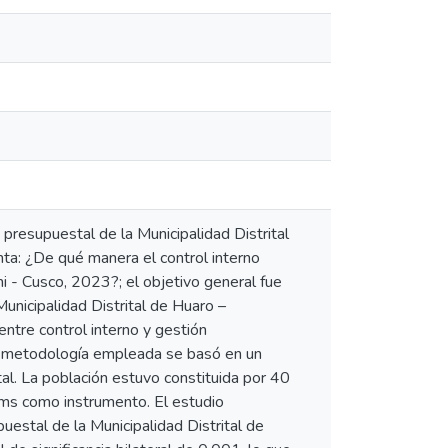
n presupuestal de la Municipalidad Distrital
nta: ¿De qué manera el control interno
hi - Cusco, 2023?; el objetivo general fue
Municipalidad Distrital de Huaro –
entre control interno y gestión
La metodología empleada se basó en un
tal. La población estuvo constituida por 40
ítems como instrumento. El estudio
puestal de la Municipalidad Distrital de